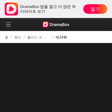
DramaBox 앱을 열고 더 많은 하
열기
이라이트 보기
홈
복수
블러드 포 디스
제24회