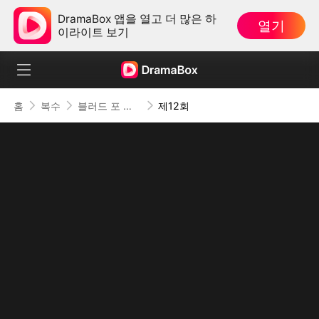
DramaBox 앱을 열고 더 많은 하
열기
이라이트 보기
홈
복수
블러드 포 디스
제12회