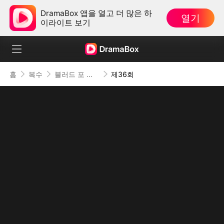
DramaBox 앱을 열고 더 많은 하
열기
이라이트 보기
홈
복수
블러드 포 디스
제36회