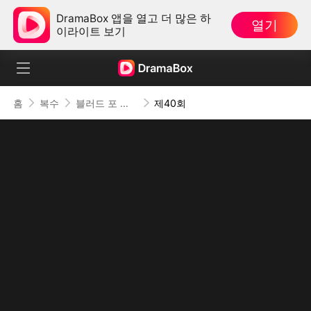
DramaBox 앱을 열고 더 많은 하
열기
이라이트 보기
홈
복수
블러드 포 디스
제40회