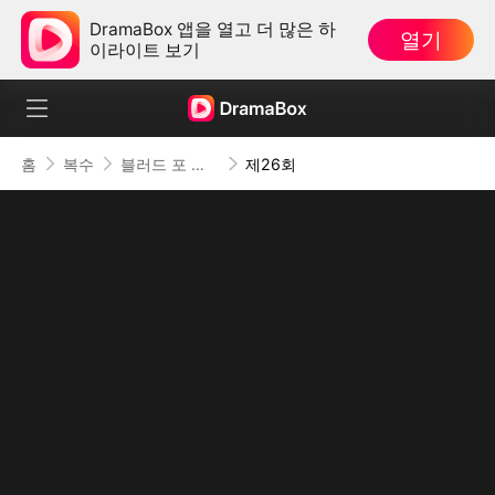
DramaBox 앱을 열고 더 많은 하
열기
이라이트 보기
홈
복수
블러드 포 디스
제26회