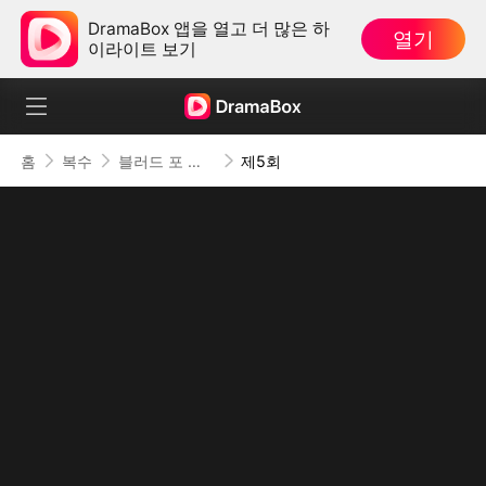
DramaBox 앱을 열고 더 많은 하
열기
이라이트 보기
홈
복수
블러드 포 디스
제5회