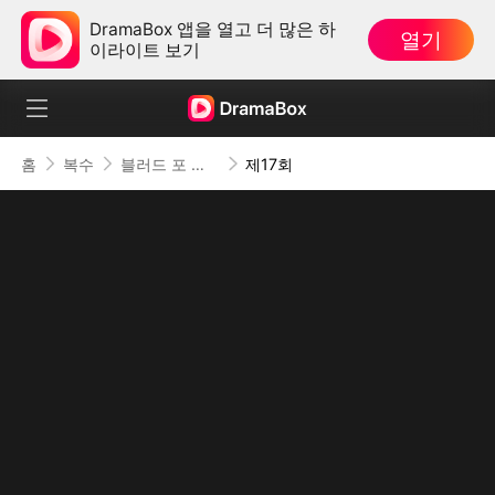
DramaBox 앱을 열고 더 많은 하
열기
이라이트 보기
홈
복수
블러드 포 디스
제17회