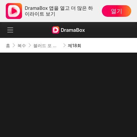
DramaBox 앱을 열고 더 많은 하
열기
이라이트 보기
홈
복수
블러드 포 디스
제18회