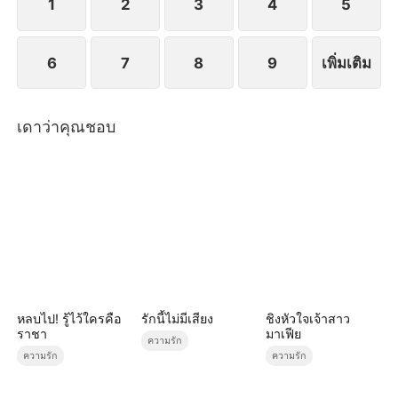
1
2
3
4
5
6
7
8
9
เพิ่มเติม
เดาว่าคุณชอบ
หลบไป! รู้ไว้ใครคือ
รักนี้ไม่มีเสียง
ชิงหัวใจเจ้าสาว
ราชา
มาเฟีย
ความรัก
ความรัก
ความรัก