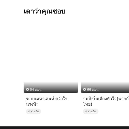
เดาว่าคุณชอบ
54 ตอน
66 ตอน
ระบบมหาเสน่ห์ คว้าใจ
จมดิ่งในเสียงหัวใจ(พากย์
นางฟ้า
ไทย)
ความรัก
ความรัก