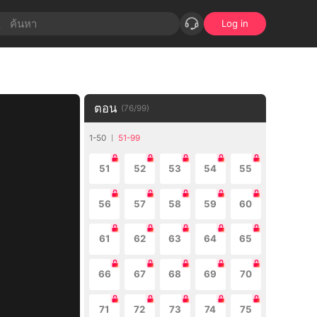
Log in
ตอน
(
76
/
99
)
1-50
51-99
51
52
53
54
55
56
57
58
59
60
61
62
63
64
65
66
67
68
69
70
71
72
73
74
75