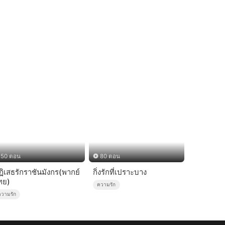
50 ตอน
80 ตอน
ฏิเสธรักราชันมังกร(พากย์
กิ่งรักที่เปราะบาง
ทย)
ความรัก
ความรัก