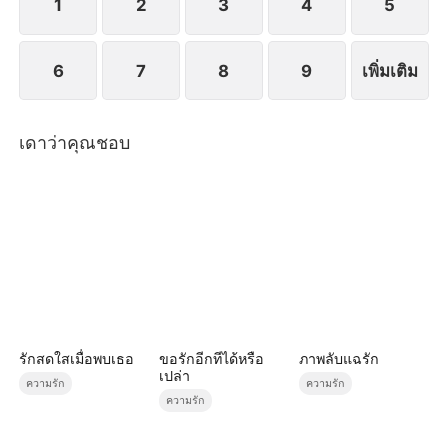
1
2
3
4
5
6
7
8
9
เพิ่มเติม
เดาว่าคุณชอบ
รักสดใสเมื่อพบเธอ
ขอรักอีกทีได้หรือ
ภาพลับแฉรัก
เปล่า
ความรัก
ความรัก
ความรัก