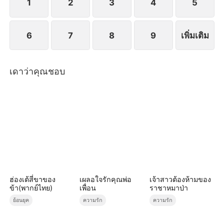
1
2
3
4
5
6
7
8
9
เพิ่มเติม
เดาว่าคุณชอบ
ฮ่องเต้สี่ขาของ
เผลอใจรักคุณพ่อ
เจ้าสาวต้องห้ามของ
ข้า(พากย์ไทย)
เพื่อน
ราชาหมาป่า
ย้อนยุค
ความรัก
ความรัก