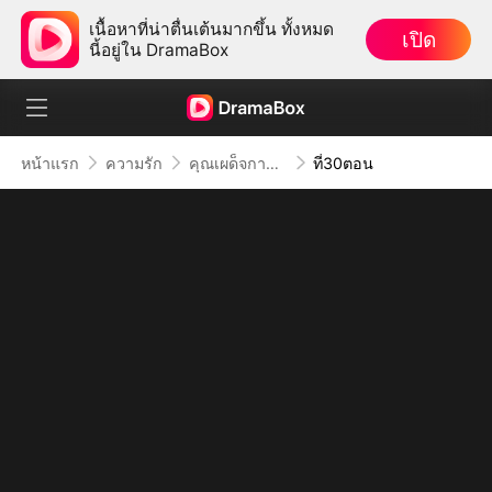
เนื้อหาที่น่าตื่นเต้นมากขึ้น ทั้งหมด
เปิด
นี้อยู่ใน DramaBox
หน้าแรก
ความรัก
คุณเผด็จการจอมซาดิสม์
ที่30ตอน