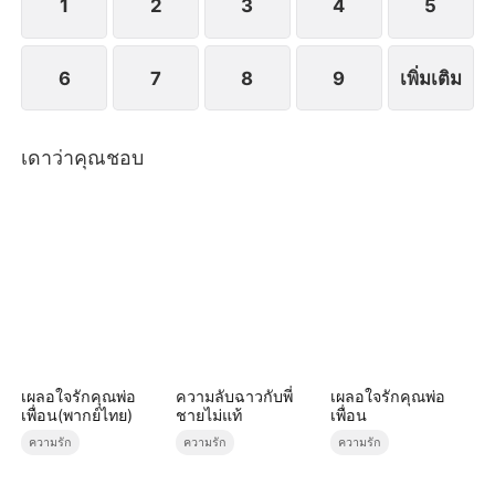
1
2
3
4
5
6
7
8
9
เพิ่มเติม
เดาว่าคุณชอบ
เผลอใจรักคุณพ่อ
ความลับฉาวกับพี่
เผลอใจรักคุณพ่อ
เพื่อน(พากย์ไทย)
ชายไม่แท้
เพื่อน
ความรัก
ความรัก
ความรัก