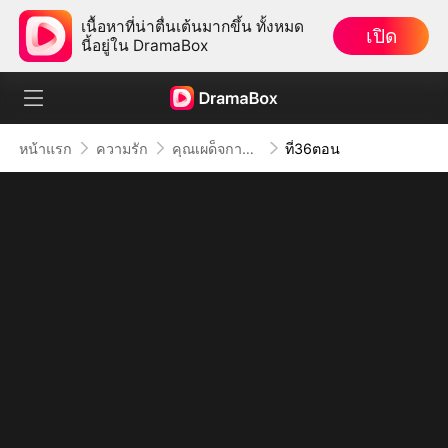
เนื้อหาที่น่าตื่นเต้นมากขึ้น ทั้งหมด
เปิด
นี้อยู่ใน DramaBox
หน้าแรก
ความรัก
คุณเผด็จการจอมซาดิสม์
ที่36ตอน