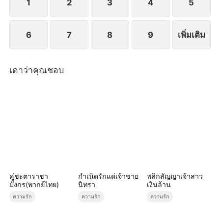
1
2
3
4
5
6
7
8
9
เพิ่มเติม
เดาว่าคุณชอบ
คู่ชะตาราชา
กำเนิดรักแด่เจ้าชาย
พลิกสัญญาเจ้าสาว
มังกร(พากย์ไทย)
นิทรา
เงินล้าน
ความรัก
ความรัก
ความรัก