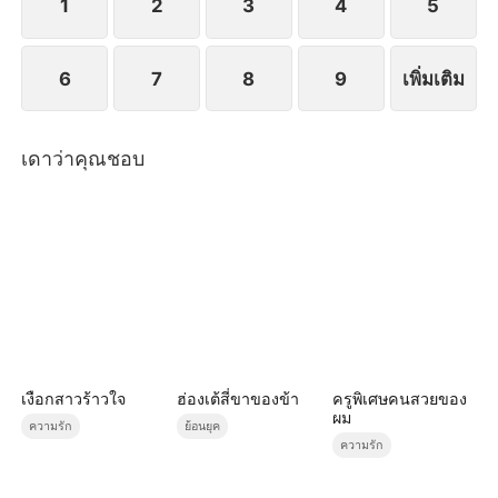
1
2
3
4
5
6
7
8
9
เพิ่มเติม
เดาว่าคุณชอบ
เงือกสาวร้าวใจ
ฮ่องเต้สี่ขาของข้า
ครูพิเศษคนสวยของ
ผม
ความรัก
ย้อนยุค
ความรัก