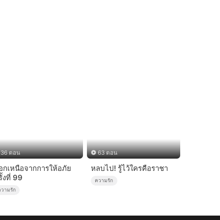
36 ตอน
63 ตอน
อกเหนือจากการให้อภัย
หลบไป! รู้ไว้ใครคือราชา
ั้งที่ 99
ความรัก
ความรัก