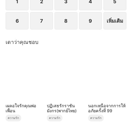
1
2
3
4
5
6
7
8
9
เพิ่มเติม
เดาว่าคุณชอบ
เผลอใจรักคุณพ่อ
ปฏิเสธรักราชัน
นอกเหนือจากการให้
เพื่อน
มังกร(พากย์ไทย)
อภัยครั้งที่ 99
ความรัก
ความรัก
ความรัก