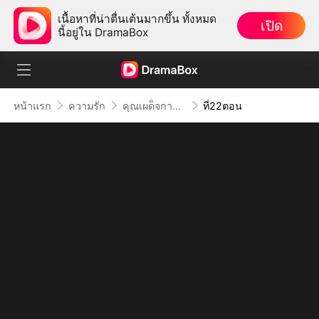
เนื้อหาที่น่าตื่นเต้นมากขึ้น ทั้งหมด
เปิด
นี้อยู่ใน DramaBox
หน้าแรก
ความรัก
คุณเผด็จการจอมซาดิสม์
ที่22ตอน