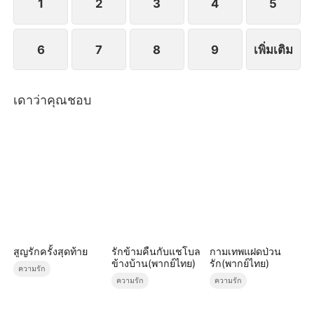
1
2
3
4
5
6
7
8
9
เพิ่มเติม
เดาว่าคุณชอบ
สูญรักครั้งสุดท้าย
รักข้ามคืนกับแชโบล
กามเทพแฝดป่วน
ข้างบ้าน(พากย์ไทย)
รัก(พากย์ไทย)
ความรัก
ความรัก
ความรัก