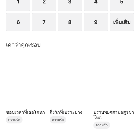
1
2
3
4
5
6
7
8
9
เพิ่มเติม
เดาว่าคุณชอบ
ชอบเวลาที่เธอโกหก
กิ่งรักที่เปราะบาง
ปราบพยศสามอสูรขา
โหด
ความรัก
ความรัก
ความรัก