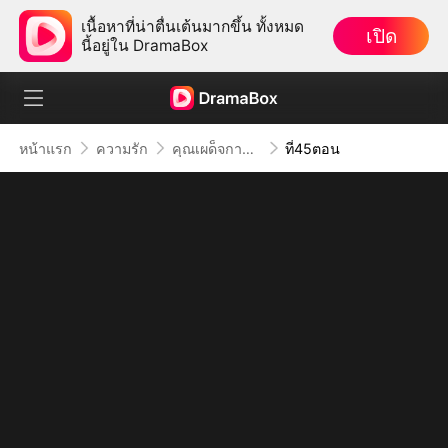
เนื้อหาที่น่าตื่นเต้นมากขึ้น ทั้งหมด
เปิด
นี้อยู่ใน DramaBox
หน้าแรก
ความรัก
คุณเผด็จการจอมซาดิสม์
ที่45ตอน