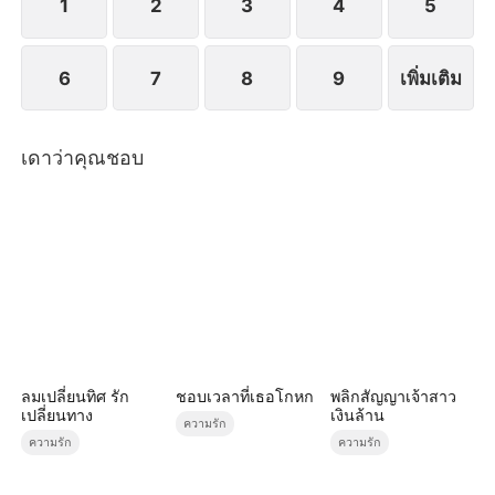
1
2
3
4
5
6
7
8
9
เพิ่มเติม
เดาว่าคุณชอบ
ลมเปลี่ยนทิศ รัก
ชอบเวลาที่เธอโกหก
พลิกสัญญาเจ้าสาว
เปลี่ยนทาง
เงินล้าน
ความรัก
ความรัก
ความรัก