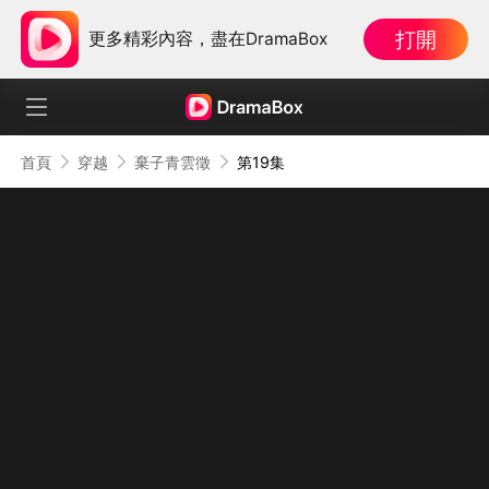
打開
更多精彩內容，盡在DramaBox
首頁
穿越
棄子青雲徵
第19集