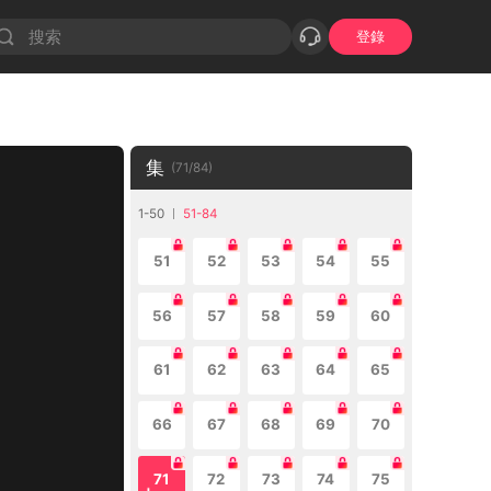
登錄
集
(
71
/
84
)
1-50
51-84
51
52
53
54
55
56
57
58
59
60
61
62
63
64
65
66
67
68
69
70
71
72
73
74
75