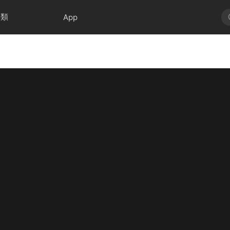
分類
App