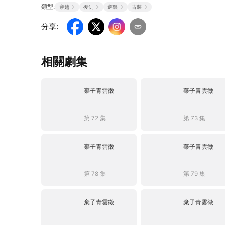
類型:
穿越
復仇
逆襲
古裝
分享
:
相關劇集
棄子青雲徵
棄子青雲徵
第 72 集
第 73 集
棄子青雲徵
棄子青雲徵
第 78 集
第 79 集
棄子青雲徵
棄子青雲徵