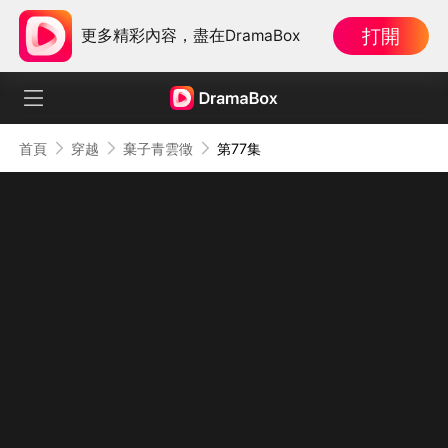
打開
更多精彩內容，盡在DramaBox
首頁
穿越
棄子青雲徵
第77集