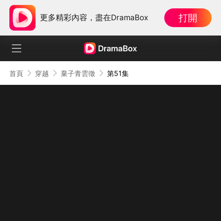
打開
更多精彩內容，盡在DramaBox
首頁
穿越
棄子青雲徵
第51集