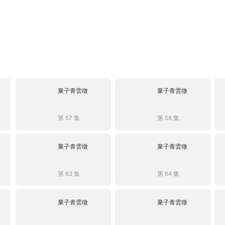
棄子青雲徵
棄子青雲徵
第 57 集
第 58 集
棄子青雲徵
棄子青雲徵
第 63 集
第 64 集
棄子青雲徵
棄子青雲徵