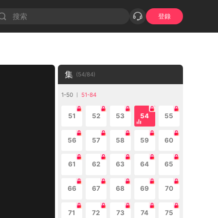
登錄
集
(
54
/
84
)
1-50
51-84
51
52
53
54
55
56
57
58
59
60
61
62
63
64
65
66
67
68
69
70
71
72
73
74
75