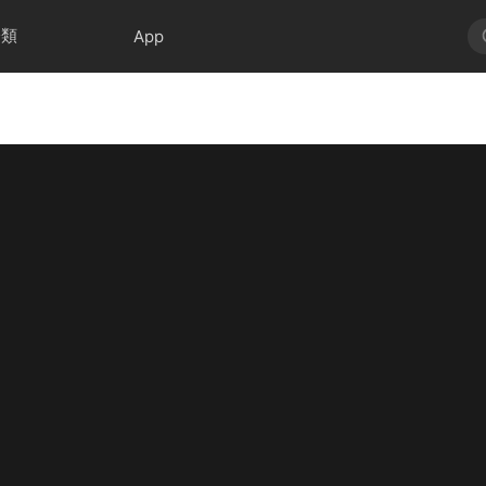
分類
App