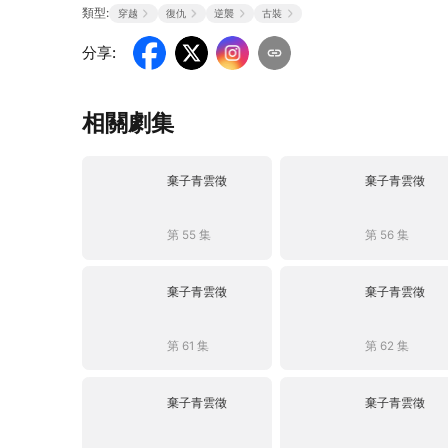
類型:
穿越
復仇
逆襲
古裝
分享
:
相關劇集
棄子青雲徵
棄子青雲徵
第 55 集
第 56 集
棄子青雲徵
棄子青雲徵
第 61 集
第 62 集
棄子青雲徵
棄子青雲徵