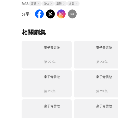
類型:
穿越
復仇
逆襲
古裝
分享
:
相關劇集
棄子青雲徵
棄子青雲徵
第 22 集
第 23 集
棄子青雲徵
棄子青雲徵
第 28 集
第 29 集
棄子青雲徵
棄子青雲徵