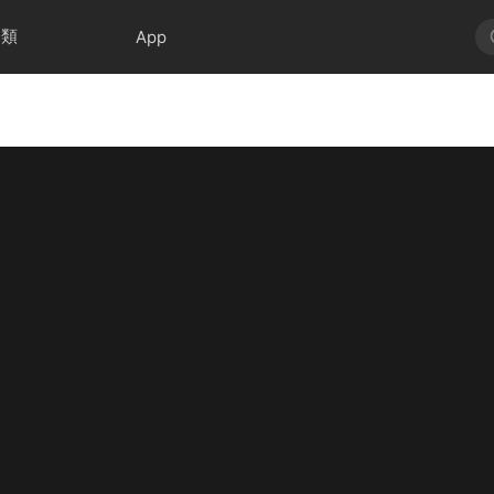
分類
App