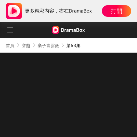
打開
更多精彩內容，盡在DramaBox
首頁
穿越
棄子青雲徵
第53集