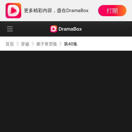
打開
更多精彩內容，盡在DramaBox
首頁
穿越
棄子青雲徵
第40集