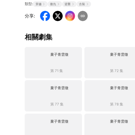
類型:
穿越
復仇
逆襲
古裝
分享
:
相關劇集
棄子青雲徵
棄子青雲徵
第 71 集
第 72 集
棄子青雲徵
棄子青雲徵
第 77 集
第 78 集
棄子青雲徵
棄子青雲徵