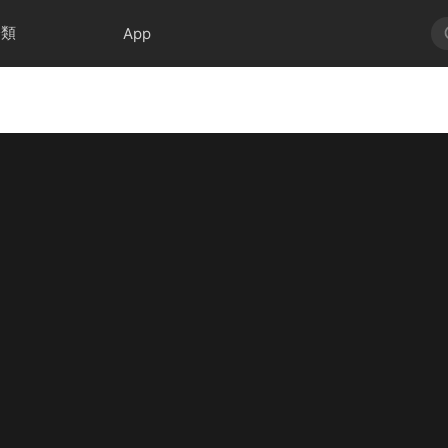
分類
App