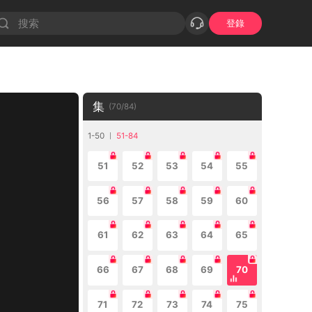
登錄
集
(
70
/
84
)
1-50
51-84
51
52
53
54
55
56
57
58
59
60
61
62
63
64
65
66
67
68
69
70
71
72
73
74
75