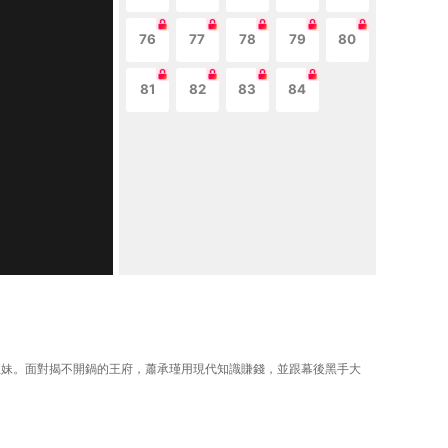
76
77
78
79
80
81
82
83
84
靈姐妹。面對揭不開鍋的王府，蕭承瑾用現代知識賺錢，並跟幕後黑手大