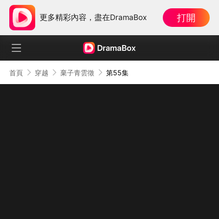
打開
更多精彩內容，盡在DramaBox
首頁
穿越
棄子青雲徵
第55集