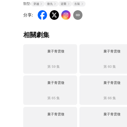
類型:
穿越
復仇
逆襲
古裝
分享
:
相關劇集
棄子青雲徵
棄子青雲徵
第 59 集
第 60 集
棄子青雲徵
棄子青雲徵
第 65 集
第 66 集
棄子青雲徵
棄子青雲徵