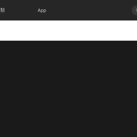
分類
App