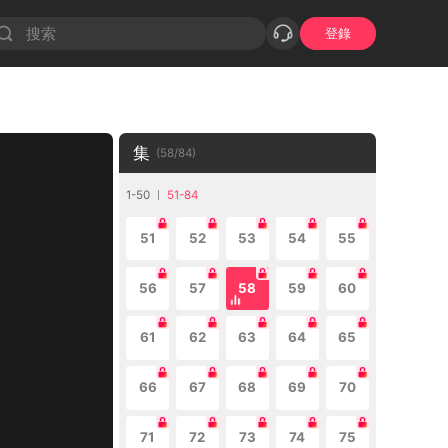
登錄
集
(
58
/
84
)
1-50
51-84
51
52
53
54
55
56
57
58
59
60
61
62
63
64
65
66
67
68
69
70
71
72
73
74
75