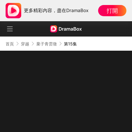
打開
更多精彩內容，盡在DramaBox
首頁
穿越
棄子青雲徵
第15集