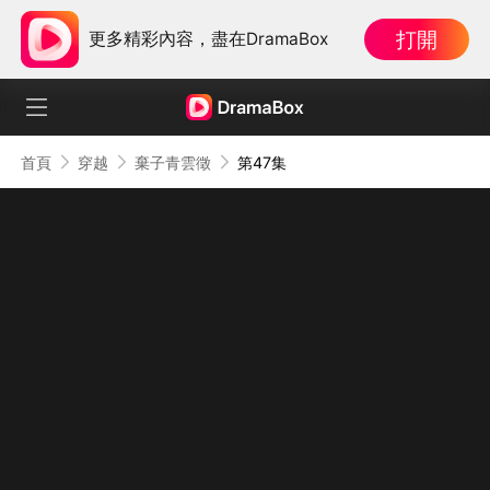
打開
更多精彩內容，盡在DramaBox
首頁
穿越
棄子青雲徵
第47集